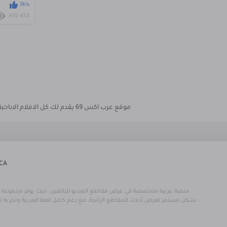
74%
492 453
موقع عرب اكس 69 يقدم لك كل الافلام الاباحية الجنسية المميزة والمنتقاة بعناية من كل المواقع الإباحية العالمية بكافة التصنيفات منها افلام ومقاطع
CA